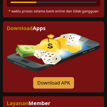
* waktu proses selama bank online dan tidak gangguan
Download
Apps
Download APK
Layanan
Member