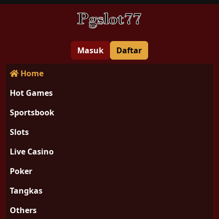
Masuk
Daftar
Home
Hot Games
Sportsbook
Slots
Live Casino
Poker
Tangkas
Others