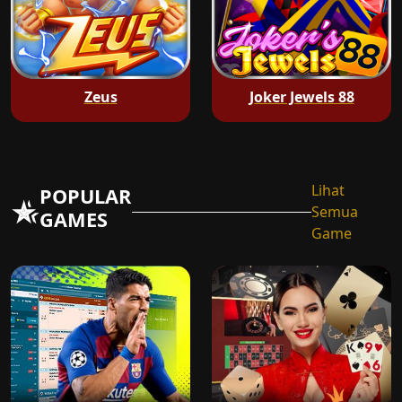
Zeus
Joker Jewels 88
Lihat
POPULAR
Semua
GAMES
Game