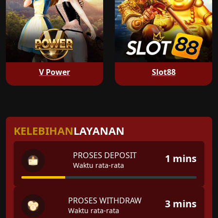
V Power
Slot88
KELEBIHAN
LAYANAN
PROSES DEPOSIT
1 mins
Waktu rata-rata
PROSES WITHDRAW
3 mins
Waktu rata-rata