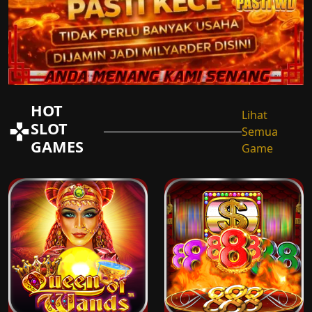
HOT
Lihat
SLOT
Semua
GAMES
Game