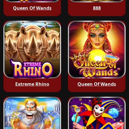
Queen Of Wands
888
Extreme Rhino
Queen Of Wands