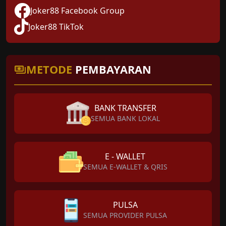
Joker88 Facebook Group
Joker88 TikTok
METODE
PEMBAYARAN
BANK TRANSFER
SEMUA BANK LOKAL
E - WALLET
SEMUA E-WALLET & QRIS
PULSA
SEMUA PROVIDER PULSA